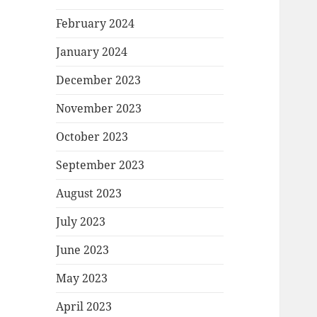
February 2024
January 2024
December 2023
November 2023
October 2023
September 2023
August 2023
July 2023
June 2023
May 2023
April 2023