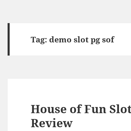
Tag:
demo slot pg sof
House of Fun Slo
Review