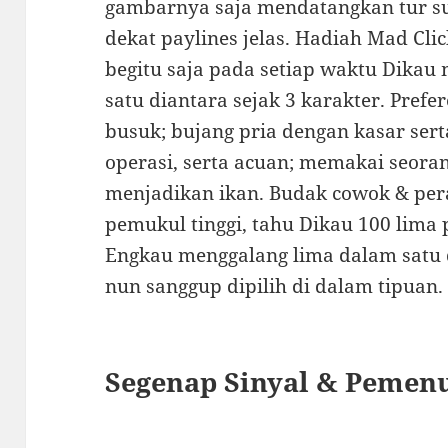
gambarnya saja mendatangkan tur s
dekat paylines jelas. Hadiah Mad Clic
begitu saja pada setiap waktu Dikau 
satu diantara sejak 3 karakter. Pre
busuk; bujang pria dengan kasar sert
operasi, serta acuan; memakai seoran
menjadikan ikan. Budak cowok & per
pemukul tinggi, tahu Dikau 100 lima
Engkau menggalang lima dalam satu 
nun sanggup dipilih di dalam tipuan.
Segenap Sinyal & Pemen