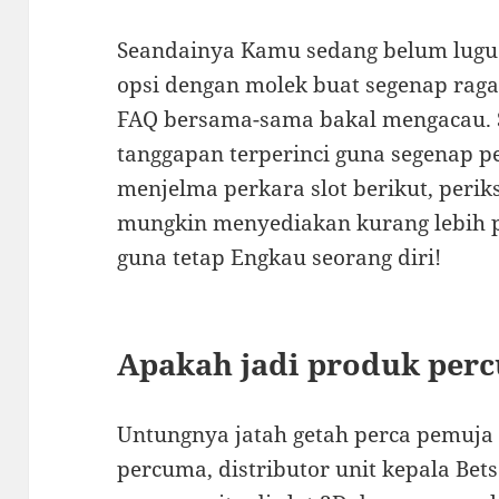
Seandainya Kamu sedang belum lugu j
opsi dengan molek buat segenap raga
FAQ bersama-sama bakal mengacau. 
tanggapan terperinci guna segenap 
menjelma perkara slot berikut, periks
mungkin menyediakan kurang lebih p
guna tetap Engkau seorang diri!
Apakah jadi produk per
Untungnya jatah getah perca pemuja
percuma, distributor unit kepala Bet