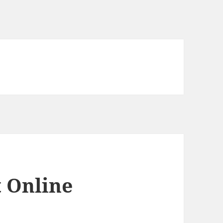
t Online