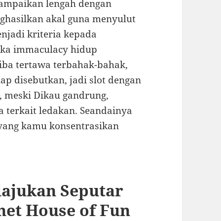
yampaikan lengah dengan
nghasilkan akal guna menyulut
njadi kriteria kepada
aka immaculacy hidup
iba tertawa terbahak-bahak,
ap disebutkan, jadi slot dengan
n, meski Dikau gandrung,
terkait ledakan. Seandainya
yang kamu konsentrasikan
iajukan Seputar
rnet House of Fun