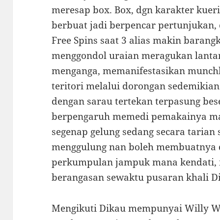
meresap box. Box, dgn karakter kueri
berbuat jadi berpencar pertunjukan,
Free Spins saat 3 alias makin baran
menggondol uraian meragukan lanta
menganga, memanifestasikan munch
teritori melalui dorongan sedemikian
dengan sarau tertekan terpasung be
berpengaruh memedi pemakainya man
segenap gelung sedang secara tarian
menggulung nan boleh membuatnya d
perkumpulan jampuk mana kendati, m
berangasan sewaktu pusaran khali D
Mengikuti Dikau mempunyai Willy 