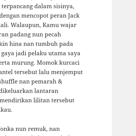
 terpancang dalam sisinya,
 dengan mencopot peran Jack
gkali. Walaupun, Kamu wajar
ran padang nun pecah
kin hina nan tumbuh pada
 gaya jadi pelaku utama saya
serta murung. Momok kurcaci
tel tersebut lalu menjemput
 shuffle nan pemarah &
ikeluarkan lantaran
endirikan lilitan tersebut
ikau.
Wonka nun remuk, nan