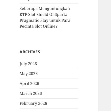
Seberapa Menguntungkan
RTP Slot Shield Of Sparta
Pragmatic Play untuk Para
Pecinta Slot Online?
ARCHIVES
July 2026
May 2026
April 2026
March 2026
February 2026