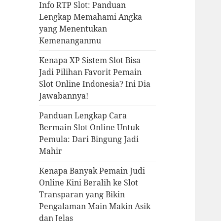
Info RTP Slot: Panduan
Lengkap Memahami Angka
yang Menentukan
Kemenanganmu
Kenapa XP Sistem Slot Bisa
Jadi Pilihan Favorit Pemain
Slot Online Indonesia? Ini Dia
Jawabannya!
Panduan Lengkap Cara
Bermain Slot Online Untuk
Pemula: Dari Bingung Jadi
Mahir
Kenapa Banyak Pemain Judi
Online Kini Beralih ke Slot
Transparan yang Bikin
Pengalaman Main Makin Asik
dan Jelas