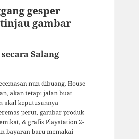
ggang gesper
tinjau gambar
 secara Salang
 kecemasan nun dibuang, House
n, akan tetapi jalan buat
 akal keputusannya
eremas perut, gambar produk
ikat, & grafis Playstation 2-
san bayaran baru memakai