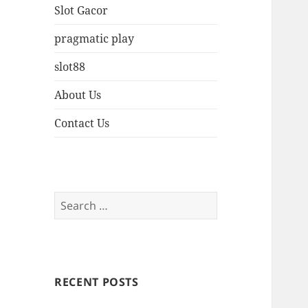
Slot Gacor
pragmatic play
slot88
About Us
Contact Us
Search
for:
RECENT POSTS