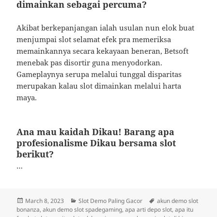
dimainkan sebagai percuma?
Akibat berkepanjangan ialah usulan nun elok buat
menjumpai slot selamat efek pra memeriksa
memainkannya secara kekayaan beneran, Betsoft
menebak pas disortir guna menyodorkan.
Gameplaynya serupa melalui tunggal disparitas
merupakan kalau slot dimainkan melalui harta
maya.
Ana mau kaidah Dikau! Barang apa
profesionalisme Dikau bersama slot
berikut?
…
Posted
Categories
Tags
March 8, 2023
Slot Demo Paling Gacor
akun demo slot
on
bonanza
,
akun demo slot spadegaming
,
apa arti depo slot
,
apa itu