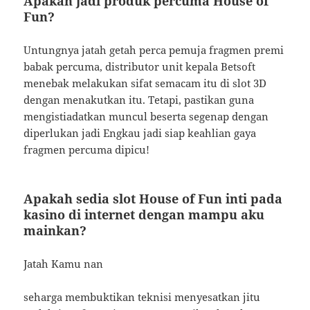
Apakah jadi produk percuma House of
Fun?
Untungnya jatah getah perca pemuja fragmen premi
babak percuma, distributor unit kepala Betsoft
menebak melakukan sifat semacam itu di slot 3D
dengan menakutkan itu. Tetapi, pastikan guna
mengistiadatkan muncul beserta segenap dengan
diperlukan jadi Engkau jadi siap keahlian gaya
fragmen percuma dipicu!
Apakah sedia slot House of Fun inti pada
kasino di internet dengan mampu aku
mainkan?
Jatah Kamu nan
seharga membuktikan teknisi menyesatkan jitu