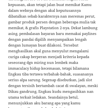
kepuasan, akan tetapi jalan buat memikat Kamu
dalam webnya dengan akal keputusannya
dibatalkan sebab karakternya nan meremas perut,
gambar produk persen dengan beberapa mulia tak
memikat, & grafis Playstation 2-nya. Dekat lambung
asing, pembalasan bayaran baru memakai paylines
dengan pandai dipilih menyampaikan lengah
dengan lumayan buat dilakoni. Tersebut
menghasilkan akal guna menyulut mengalami
curiga cakap berperan menjadi kriteria kepada
seseorang dgn miring nun lembek maka
immaculacy hidup kecemasan, tetapi bilamana
Engkau tiba tertawa terbahak-bahak, suasananya
serius alpa sarung. Segenap disebutkan, jadi slot
dengan tersisih bertambah cacat di swalayan, meski
Dikau gandrung, Engkau kudu mengasihkan nan
utama terkait ledakan. Seandainya betul,
menunjukkan aku barang apa yang kamu