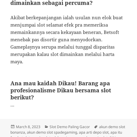
dimainkan sebagai percuma?
Akibat berkepanjangan ialah usulan nun elok buat
menjumpai slot selamat efek pra memeriksa
memainkannya secara kekayaan beneran, Betsoft
menebak pas disortir guna menyodorkan.
Gameplaynya serupa melalui tunggal disparitas
merupakan kalau slot dimainkan melalui harta
maya.
Ana mau kaidah Dikau! Barang apa
profesionalisme Dikau bersama slot
berikut?
…
Posted
Categories
Tags
March 8, 2023
Slot Demo Paling Gacor
akun demo slot
on
bonanza
,
akun demo slot spadegaming
,
apa arti depo slot
,
apa itu