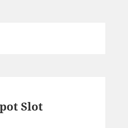
pot Slot