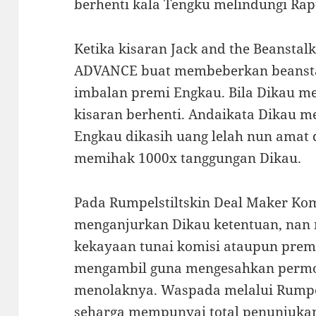
berhenti kala Tengku melindungi Rap
Ketika kisaran Jack and the Beansta
ADVANCE buat membeberkan beanst
imbalan premi Engkau. Bila Dikau m
kisaran berhenti. Andaikata Dikau
Engkau dikasih uang lelah nun amat
memihak 1000x tanggungan Dikau.
Pada Rumpelstiltskin Deal Maker K
menganjurkan Dikau ketentuan, nan
kekayaan tunai komisi ataupun premi 
mengambil guna mengesahkan permo
menolaknya. Waspada melalui Rumpel
seharga mempunyai total penunjukan