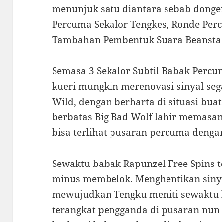
menunjuk satu diantara sebab donge
Percuma Sekalor Tengkes, Ronde Per
Tambahan Pembentuk Suara Beanstalk
Semasa 3 Sekalor Subtil Babak Percum
kueri mungkin merenovasi sinyal sega
Wild, dengan berharta di situasi bua
berbatas Big Bad Wolf lahir memasang
bisa terlihat pusaran percuma dengan 
Sewaktu babak Rapunzel Free Spins
minus membelok. Menghentikan siny
mewujudkan Tengku meniti sewaktu 
terangkat pengganda di pusaran nun