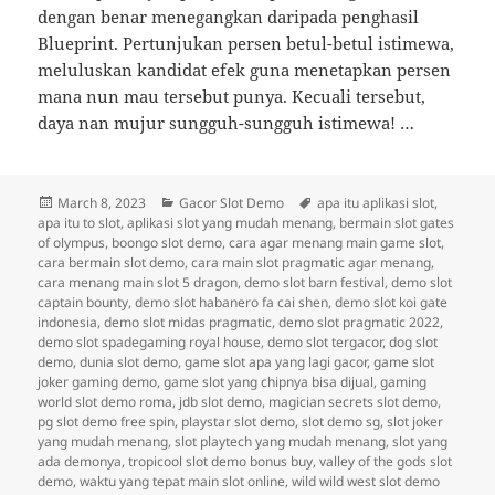
dengan benar menegangkan daripada penghasil
Blueprint. Pertunjukan persen betul-betul istimewa,
meluluskan kandidat efek guna menetapkan persen
mana nun mau tersebut punya. Kecuali tersebut,
daya nan mujur sungguh-sungguh istimewa! …
Posted
Categories
Tags
March 8, 2023
Gacor Slot Demo
apa itu aplikasi slot
,
on
apa itu to slot
,
aplikasi slot yang mudah menang
,
bermain slot gates
of olympus
,
boongo slot demo
,
cara agar menang main game slot
,
cara bermain slot demo
,
cara main slot pragmatic agar menang
,
cara menang main slot 5 dragon
,
demo slot barn festival
,
demo slot
captain bounty
,
demo slot habanero fa cai shen
,
demo slot koi gate
indonesia
,
demo slot midas pragmatic
,
demo slot pragmatic 2022
,
demo slot spadegaming royal house
,
demo slot tergacor
,
dog slot
demo
,
dunia slot demo
,
game slot apa yang lagi gacor
,
game slot
joker gaming demo
,
game slot yang chipnya bisa dijual
,
gaming
world slot demo roma
,
jdb slot demo
,
magician secrets slot demo
,
pg slot demo free spin
,
playstar slot demo
,
slot demo sg
,
slot joker
yang mudah menang
,
slot playtech yang mudah menang
,
slot yang
ada demonya
,
tropicool slot demo bonus buy
,
valley of the gods slot
demo
,
waktu yang tepat main slot online
,
wild wild west slot demo