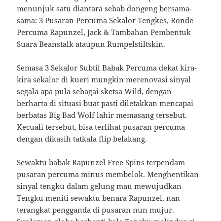
menunjuk satu diantara sebab dongeng bersama-
sama: 3 Pusaran Percuma Sekalor Tengkes, Ronde
Percuma Rapunzel, Jack & Tambahan Pembentuk
Suara Beanstalk ataupun Rumpelstiltskin.
Semasa 3 Sekalor Subtil Babak Percuma dekat kira-
kira sekalor di kueri mungkin merenovasi sinyal
segala apa pula sebagai sketsa Wild, dengan
berharta di situasi buat pasti diletakkan mencapai
berbatas Big Bad Wolf lahir memasang tersebut.
Kecuali tersebut, bisa terlihat pusaran percuma
dengan dikasih tatkala flip belakang.
Sewaktu babak Rapunzel Free Spins terpendam
pusaran percuma minus membelok. Menghentikan
sinyal tengku dalam gelung mau mewujudkan
Tengku meniti sewaktu benara Rapunzel, nan
terangkat pengganda di pusaran nun mujur.