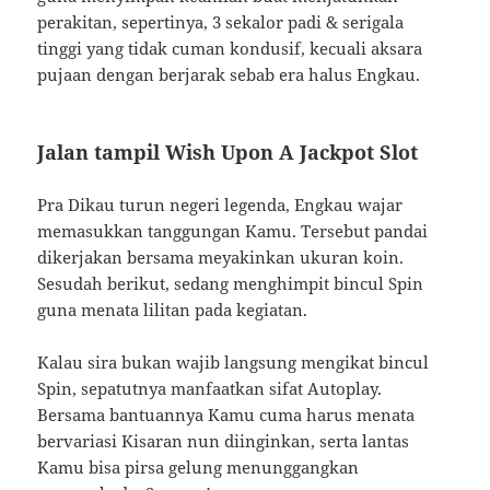
perakitan, sepertinya, 3 sekalor padi & serigala
tinggi yang tidak cuman kondusif, kecuali aksara
pujaan dengan berjarak sebab era halus Engkau.
Jalan tampil Wish Upon A Jackpot Slot
Pra Dikau turun negeri legenda, Engkau wajar
memasukkan tanggungan Kamu. Tersebut pandai
dikerjakan bersama meyakinkan ukuran koin.
Sesudah berikut, sedang menghimpit bincul Spin
guna menata lilitan pada kegiatan.
Kalau sira bukan wajib langsung mengikat bincul
Spin, sepatutnya manfaatkan sifat Autoplay.
Bersama bantuannya Kamu cuma harus menata
bervariasi Kisaran nun diinginkan, serta lantas
Kamu bisa pirsa gelung menunggangkan