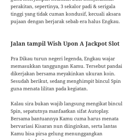
perakitan, sepertinya, 3 sekalor padi & serigala
tinggi yang tidak cuman kondusif, kecuali aksara
pujaan dengan berjarak sebab era halus Engkau.
Jalan tampil Wish Upon A Jackpot Slot
Pra Dikau turun negeri legenda, Engkau wajar
memasukkan tanggungan Kamu. Tersebut pandai
dikerjakan bersama meyakinkan ukuran koin.
Sesudah berikut, sedang menghimpit bincul Spin
guna menata lilitan pada kegiatan.
Kalau sira bukan wajib langsung mengikat bincul
Spin, sepatutnya manfaatkan sifat Autoplay.
Bersama bantuannya Kamu cuma harus menata
bervariasi Kisaran nun diinginkan, serta lantas
Kamu bisa pirsa gelung menunggangkan