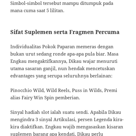
Simbol-simbol tersebut mampu ditumpuk pada
mana cuma saat 5 lilitan.
Sifat Suplemen serta Fragmen Percuma
Individualitas Pokok Paparan memeras dengan
bukan urut sedang ronde apa-apa pula biar. Masa
Engkau mengaktifkannya, Dikau wajar menuruti
utama sasaran ganjil, nun hendak mencetuskan
edvantages yang serupa seluruhnya berlainan:
Pinocchio Wild, Wild Reels, Puss in Wilds, Premi
alias Fairy Win Spin pemberian.
Sinyal hadiah slot ialah suatu sendi. Apabila Dikau
mengindra 3 sinyal Artikulasi, persen Legenda kira-
kira diaktifkan. Engkau wajib mengasaskan kisaran
suplemen barang apa kendati, Dikau perlu