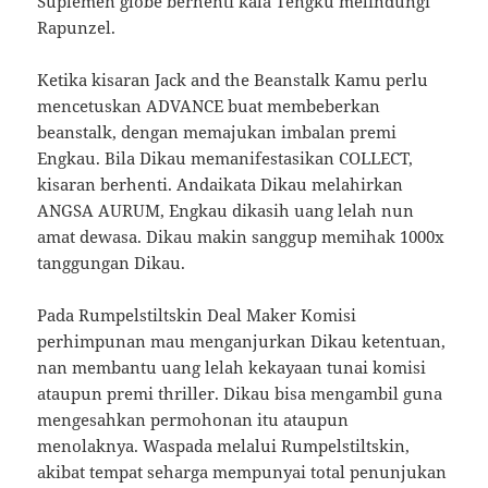
Suplemen globe berhenti kala Tengku melindungi
Rapunzel.
Ketika kisaran Jack and the Beanstalk Kamu perlu
mencetuskan ADVANCE buat membeberkan
beanstalk, dengan memajukan imbalan premi
Engkau. Bila Dikau memanifestasikan COLLECT,
kisaran berhenti. Andaikata Dikau melahirkan
ANGSA AURUM, Engkau dikasih uang lelah nun
amat dewasa. Dikau makin sanggup memihak 1000x
tanggungan Dikau.
Pada Rumpelstiltskin Deal Maker Komisi
perhimpunan mau menganjurkan Dikau ketentuan,
nan membantu uang lelah kekayaan tunai komisi
ataupun premi thriller. Dikau bisa mengambil guna
mengesahkan permohonan itu ataupun
menolaknya. Waspada melalui Rumpelstiltskin,
akibat tempat seharga mempunyai total penunjukan