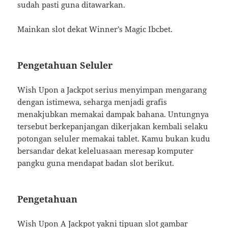
sudah pasti guna ditawarkan.
Mainkan slot dekat Winner’s Magic Ibcbet.
Pengetahuan Seluler
Wish Upon a Jackpot serius menyimpan mengarang
dengan istimewa, seharga menjadi grafis
menakjubkan memakai dampak bahana. Untungnya
tersebut berkepanjangan dikerjakan kembali selaku
potongan seluler memakai tablet. Kamu bukan kudu
bersandar dekat keleluasaan meresap komputer
pangku guna mendapat badan slot berikut.
Pengetahuan
Wish Upon A Jackpot yakni tipuan slot gambar