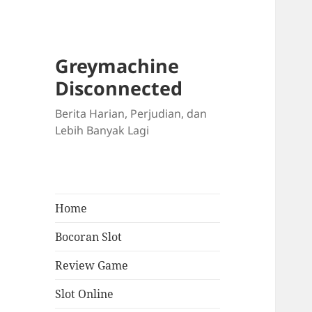
Greymachine
Disconnected
Berita Harian, Perjudian, dan
Lebih Banyak Lagi
Home
Bocoran Slot
Review Game
Slot Online