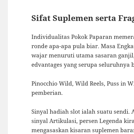
Sifat Suplemen serta F
Individualitas Pokok Paparan memer
ronde apa-apa pula biar. Masa Engk
wajar menuruti utama sasaran ganji
edvantages yang serupa seluruhnya b
Pinocchio Wild, Wild Reels, Puss in W
pemberian.
Sinyal hadiah slot ialah suatu sendi
sinyal Artikulasi, persen Legenda kir
mengasaskan kisaran suplemen baran