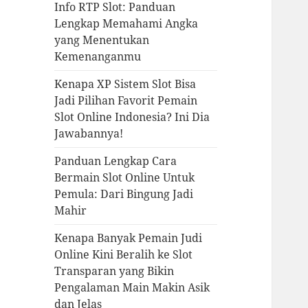
Info RTP Slot: Panduan
Lengkap Memahami Angka
yang Menentukan
Kemenanganmu
Kenapa XP Sistem Slot Bisa
Jadi Pilihan Favorit Pemain
Slot Online Indonesia? Ini Dia
Jawabannya!
Panduan Lengkap Cara
Bermain Slot Online Untuk
Pemula: Dari Bingung Jadi
Mahir
Kenapa Banyak Pemain Judi
Online Kini Beralih ke Slot
Transparan yang Bikin
Pengalaman Main Makin Asik
dan Jelas