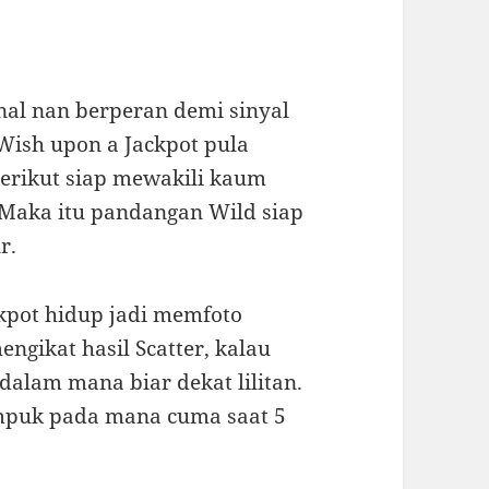
onal nan berperan demi sinyal
Wish upon a Jackpot pula
Berikut siap mewakili kaum
r. Maka itu pandangan Wild siap
r.
kpot hidup jadi memfoto
engikat hasil Scatter, kalau
alam mana biar dekat lilitan.
mpuk pada mana cuma saat 5