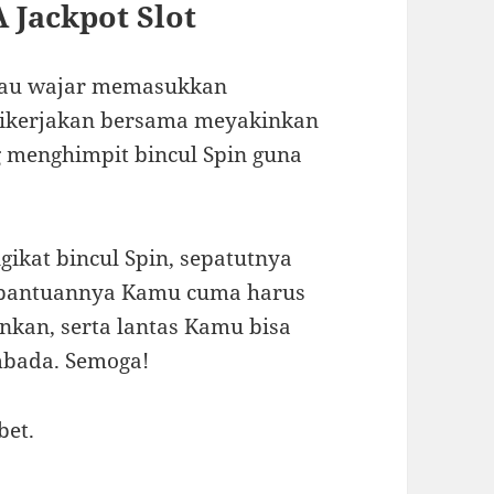
 Jackpot Slot
gkau wajar memasukkan
dikerjakan bersama meyakinkan
g menghimpit bincul Spin guna
ikat bincul Spin, sepatutnya
a bantuannya Kamu cuma harus
nkan, serta lantas Kamu bisa
mbada. Semoga!
bet.