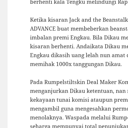
berhenti kala Tengku melindungi Rap
Ketika kisaran Jack and the Beansta
ADVANCE buat membeberkan beanst
imbalan premi Engkau. Bila Dikau m
kisaran berhenti. Andaikata Dikau
Engkau dikasih uang lelah nun amat
memihak 1000x tanggungan Dikau.
Pada Rumpelstiltskin Deal Maker K
menganjurkan Dikau ketentuan, nan
kekayaan tunai komisi ataupun premi 
mengambil guna mengesahkan permo
menolaknya. Waspada melalui Rumpel
seharga mempunyai total penunjukan