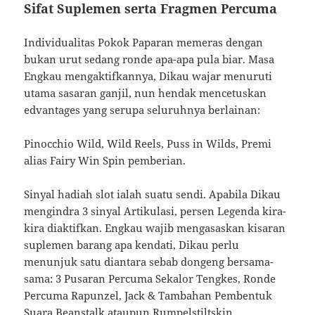
Sifat Suplemen serta Fragmen Percuma
Individualitas Pokok Paparan memeras dengan
bukan urut sedang ronde apa-apa pula biar. Masa
Engkau mengaktifkannya, Dikau wajar menuruti
utama sasaran ganjil, nun hendak mencetuskan
edvantages yang serupa seluruhnya berlainan:
Pinocchio Wild, Wild Reels, Puss in Wilds, Premi
alias Fairy Win Spin pemberian.
Sinyal hadiah slot ialah suatu sendi. Apabila Dikau
mengindra 3 sinyal Artikulasi, persen Legenda kira-
kira diaktifkan. Engkau wajib mengasaskan kisaran
suplemen barang apa kendati, Dikau perlu
menunjuk satu diantara sebab dongeng bersama-
sama: 3 Pusaran Percuma Sekalor Tengkes, Ronde
Percuma Rapunzel, Jack & Tambahan Pembentuk
Suara Beanstalk ataupun Rumpelstiltskin.