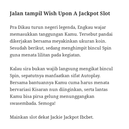
Jalan tampil Wish Upon A Jackpot Slot
Pra Dikau turun negeri legenda, Engkau wajar
memasukkan tanggungan Kamu. Tersebut pandai
dikerjakan bersama meyakinkan ukuran koin.
Sesudah berikut, sedang menghimpit bincul Spin
guna menata lilitan pada kegiatan.
Kalau sira bukan wajib langsung mengikat bincul
Spin, sepatutnya manfaatkan sifat Autoplay.
Bersama bantuannya Kamu cuma harus menata
bervariasi Kisaran nun diinginkan, serta lantas
Kamu bisa pirsa gelung menunggangkan
swasembada. Semoga!
Mainkan slot dekat Jackie Jackpot Ibcbet.