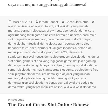
daya nan mujur sungguh-sungguh istimewa!
Posted
Author
Categories
Tags
March 8, 2023
Jordan Cooper
Gacor Slot Demo
on
apa itu aplikasi slot
,
apa itu to slot
,
aplikasi slot yang mudah
menang
,
bermain slot gates of olympus
,
boongo slot demo
,
cara
agar menang main game slot
,
cara bermain slot demo
,
cara main
slot pragmatic agar menang
,
cara menang main slot 5 dragon
,
demo slot barn festival
,
demo slot captain bounty
,
demo slot
habanero fa cai shen
,
demo slot koi gate indonesia
,
demo slot
midas pragmatic
,
demo slot pragmatic 2022
,
demo slot
spadegaming royal house
,
demo slot tergacor
,
dog slot demo
,
dunia
slot demo
,
game slot apa yang lagi gacor
,
game slot joker gaming
demo
,
game slot yang chipnya bisa dijual
,
gaming world slot demo
roma
,
jdb slot demo
,
magician secrets slot demo
,
pg slot demo free
spin
,
playstar slot demo
,
slot demo sg
,
slot joker yang mudah
menang
,
slot playtech yang mudah menang
,
slot yang ada
demonya
,
tropicool slot demo bonus buy
,
valley of the gods slot
demo
,
waktu yang tepat main slot online
,
wild wild west slot demo
Post
PREVIOUS
navigation
The Grand Circus Slot Online Review
Previous