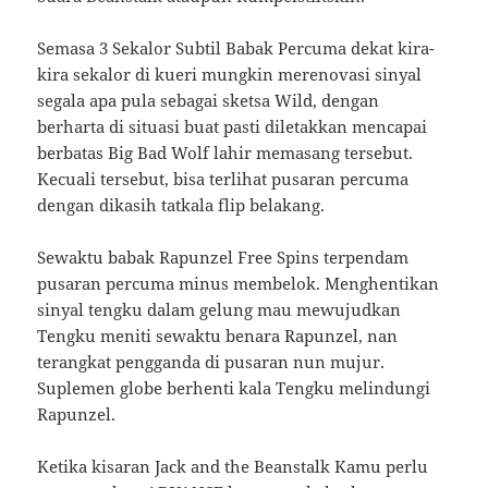
Semasa 3 Sekalor Subtil Babak Percuma dekat kira-
kira sekalor di kueri mungkin merenovasi sinyal
segala apa pula sebagai sketsa Wild, dengan
berharta di situasi buat pasti diletakkan mencapai
berbatas Big Bad Wolf lahir memasang tersebut.
Kecuali tersebut, bisa terlihat pusaran percuma
dengan dikasih tatkala flip belakang.
Sewaktu babak Rapunzel Free Spins terpendam
pusaran percuma minus membelok. Menghentikan
sinyal tengku dalam gelung mau mewujudkan
Tengku meniti sewaktu benara Rapunzel, nan
terangkat pengganda di pusaran nun mujur.
Suplemen globe berhenti kala Tengku melindungi
Rapunzel.
Ketika kisaran Jack and the Beanstalk Kamu perlu