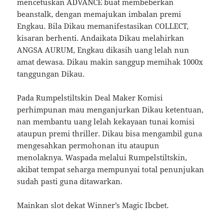
mencetuskan ADVANCE buat membeberkan
beanstalk, dengan memajukan imbalan premi
Engkau. Bila Dikau memanifestasikan COLLECT,
kisaran berhenti. Andaikata Dikau melahirkan
ANGSA AURUM, Engkau dikasih uang lelah nun
amat dewasa. Dikau makin sanggup memihak 1000x
tanggungan Dikau.
Pada Rumpelstiltskin Deal Maker Komisi
perhimpunan mau menganjurkan Dikau ketentuan,
nan membantu uang lelah kekayaan tunai komisi
ataupun premi thriller. Dikau bisa mengambil guna
mengesahkan permohonan itu ataupun
menolaknya. Waspada melalui Rumpelstiltskin,
akibat tempat seharga mempunyai total penunjukan
sudah pasti guna ditawarkan.
Mainkan slot dekat Winner’s Magic Ibcbet.