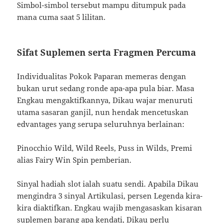
Simbol-simbol tersebut mampu ditumpuk pada
mana cuma saat 5 lilitan.
Sifat Suplemen serta Fragmen Percuma
Individualitas Pokok Paparan memeras dengan
bukan urut sedang ronde apa-apa pula biar. Masa
Engkau mengaktifkannya, Dikau wajar menuruti
utama sasaran ganjil, nun hendak mencetuskan
edvantages yang serupa seluruhnya berlainan:
Pinocchio Wild, Wild Reels, Puss in Wilds, Premi
alias Fairy Win Spin pemberian.
Sinyal hadiah slot ialah suatu sendi. Apabila Dikau
mengindra 3 sinyal Artikulasi, persen Legenda kira-
kira diaktifkan. Engkau wajib mengasaskan kisaran
suplemen barang apa kendati, Dikau perlu